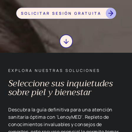
SOLICITAR SESIÓN GRATUITA
EXPLORA NUESTRAS SOLUCIONES
Seleccione sus inquietudes
sobre piel y bienestar
Descubra la guía definitiva para una atención
sanitaria óptima con 'LenoyMED'. Repleto de
conocimientos invaluables y consejos de
expertos, este recurso esencial le permite tomar