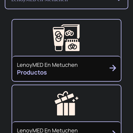
LenoyMED En Metuchen
Productos
LenoyMED En Metuchen