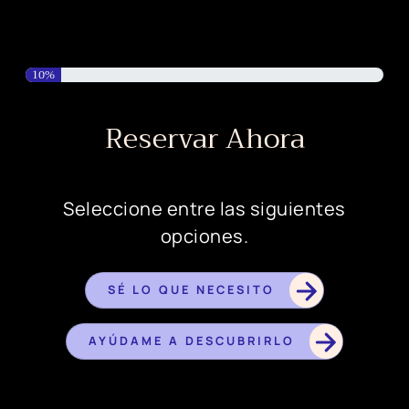
10
%
Reservar Ahora
Seleccione entre las siguientes
opciones.
SÉ LO QUE NECESITO
AYÚDAME A DESCUBRIRLO