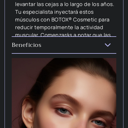
levantar las cejas a lo largo de los años.
Tu especialista inyectará estos
músculos con BOTOX® Cosmetic para
reducir temporalmente la actividad
muscular. Comenzarás a notar que las
líneas de preocupación entre tus cejas,
Beneficios
las patas de gallo y las líneas en la
frente se ven temporalmente mejor.