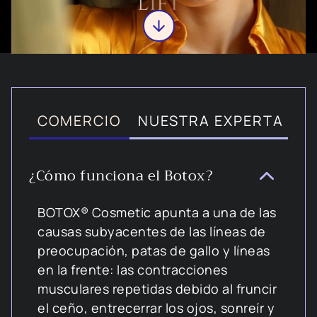
COMERCIO
NUESTRA EXPERTA
A
¿Cómo funciona el Botox?
BOTOX® Cosmetic apunta a una de las
causas subyacentes de las líneas de
preocupación, patas de gallo y líneas
en la frente: las contracciones
musculares repetidas debido al fruncir
el ceño, entrecerrar los ojos, sonreír y